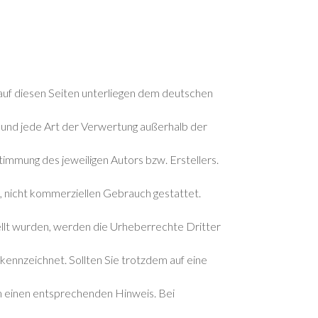
 auf diesen Seiten unterliegen dem deutschen
g und jede Art der Verwertung außerhalb der
immung des jeweiligen Autors bzw. Erstellers.
, nicht kommerziellen Gebrauch gestattet.
tellt wurden, werden die Urheberrechte Dritter
kennzeichnet. Sollten Sie trotzdem auf eine
 einen entsprechenden Hinweis. Bei