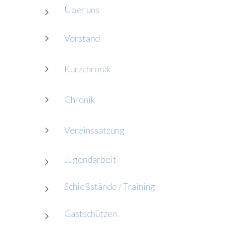
Über uns
Vorstand
Kurzchronik
Chronik
Vereinssatzung
Jugendarbeit
Schießstände / Training
Gastschützen