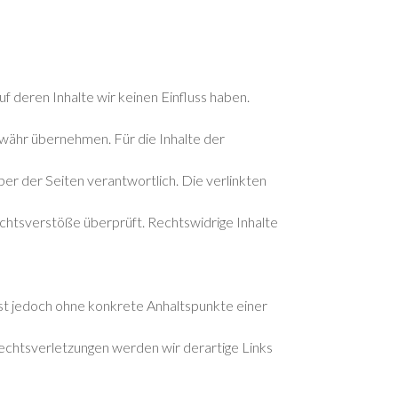
f deren Inhalte wir keinen Einfluss haben.
währ übernehmen. Für die Inhalte der
iber der Seiten verantwortlich. Die verlinkten
chtsverstöße überprüft. Rechtswidrige Inhalte
 ist jedoch ohne konkrete Anhaltspunkte einer
chtsverletzungen werden wir derartige Links