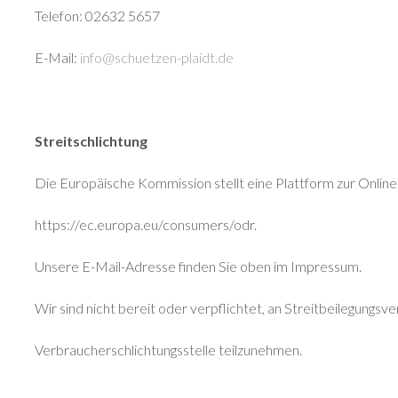
Telefon: 02632 5657
E-Mail:
info@schuetzen-plaidt.de
Streitschlichtung
Die Europäische Kommission stellt eine Plattform zur Online-
https://ec.europa.eu/consumers/odr.
Unsere E-Mail-Adresse finden Sie oben im Impressum.
Wir sind nicht bereit oder verpflichtet, an Streitbeilegungsve
Verbraucherschlichtungsstelle teilzunehmen.