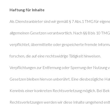
Haftung für Inhalte
Als Diensteanbieter sind wir gemäß § 7 Abs.1 TMG für eigene
allgemeinen Gesetzen verantwortlich. Nach §§ 8 bis 10 TMG s
verpflichtet, übermittelte oder gespeicherte fremde Info
forschen, die auf eine rechtswidrige Tätigkeit hinweisen.
Verpflichtungen zur Entfernung oder Sperrung der Nutzung 
Gesetzen bleiben hiervon unberührt. Eine diesbezügliche Haf
Kenntnis einer konkreten Rechtsverletzung möglich. Bei B
Rechtsverletzungen werden wir diese Inhalte umgehend ent