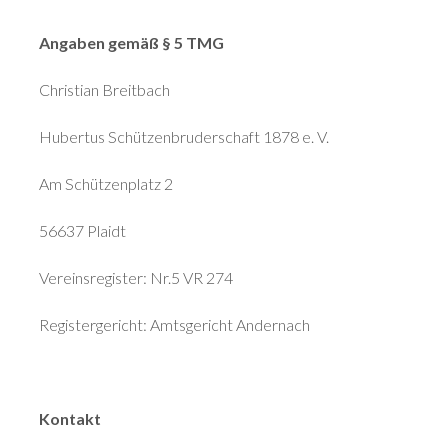
Angaben gemäß § 5 TMG
Christian Breitbach
Hubertus Schützenbruderschaft 1878 e. V.
Am Schützenplatz 2
56637 Plaidt
Vereinsregister: Nr.5 VR 274
Registergericht: Amtsgericht Andernach
Kontakt