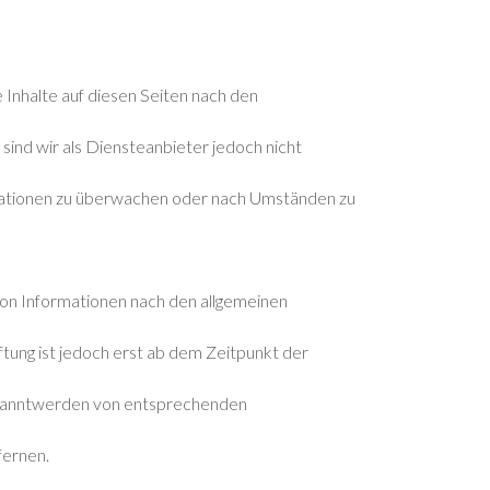
 Inhalte auf diesen Seiten nach den
ind wir als Diensteanbieter jedoch nicht
rmationen zu überwachen oder nach Umständen zu
von Informationen nach den allgemeinen
tung ist jedoch erst ab dem Zeitpunkt der
ekanntwerden von entsprechenden
fernen.